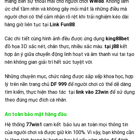
mang đến sự thoải mái cho người chơi
WW88
. Không làm
ức chế tầm nhìn và không gây mỏi mắt là những điều mà
người chơi có thể cảm nhận rõ rệt khi trải nghiệm kéo dài
hàng giờ liên tục tại
Link Fun88
.
Các chi tiết cùng hình ảnh đều được ứng dụng
king88bet
đồ họa 3D sắc nét, chân thực, nhiều sắc màu.
tại j88
kết
hợp ăn ý giữa chuyển động linh hoạt và âm thanh vui tai tạo
nên không gian giải trí hết sức tuyệt vời.
Những chuyên mục, chức năng được sắp xếp khoa học, hợp
lý trên nền trang chủ
DF 999
để người chơi có thể dễ dàng
tìm kiếm, thực hiện thao tác tại
link vào 23win
để sử dụng
theo đúng mục đích cá nhân.
An toàn bảo mật hàng đầu
Hệ thống
77win1
cam kết bảo lưu an toàn mọi thông tin
của người chơi và được giữ kín 100%. Vì vậy, bạn không cần