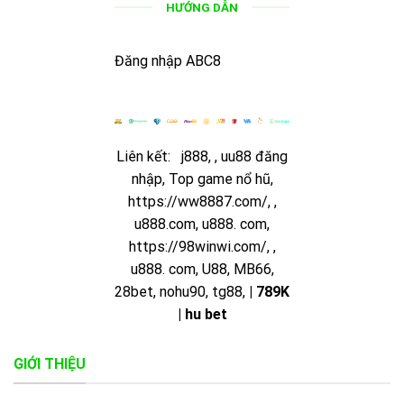
HƯỚNG DẪN
Đăng nhập ABC8
Liên kết:
j888, ,
uu88 đăng
nhập
, Top game nổ hũ,
https://ww8887.com/, ,
u888.com
, u888. com,
https://98winwi.com/, ,
u888. com
,
U88
,
MB66
,
28bet
, nohu90,
tg88
,
|
789K
|
hu bet
GIỚI THIỆU