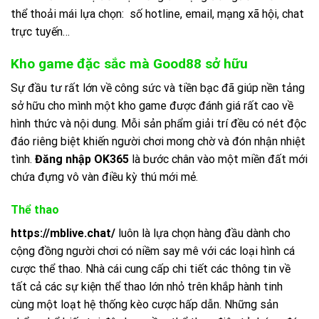
thể thoải mái lựa chọn: số hotline, email, mạng xã hội, chat
trực tuyến…
Kho game đặc sắc mà Good88 sở hữu
Sự đầu tư rất lớn về công sức và tiền bạc đã giúp nền tảng
sở hữu cho mình một kho game được đánh giá rất cao về
hình thức và nội dung. Mỗi sản phẩm giải trí đều có nét độc
đáo riêng biệt khiến người chơi mong chờ và đón nhận nhiệt
tình.
Đăng nhập
OK365
là bước chân vào một miền đất mới
chứa đựng vô vàn điều kỳ thú mới mẻ.
Thể thao
https://mblive.chat/
luôn là lựa chọn hàng đầu dành cho
cộng đồng người chơi có niềm say mê với các loại hình cá
cược thể thao. Nhà cái cung cấp chi tiết các thông tin về
tất cả các sự kiện thể thao lớn nhỏ trên khắp hành tinh
cùng một loạt hệ thống kèo cược hấp dẫn. Những sản