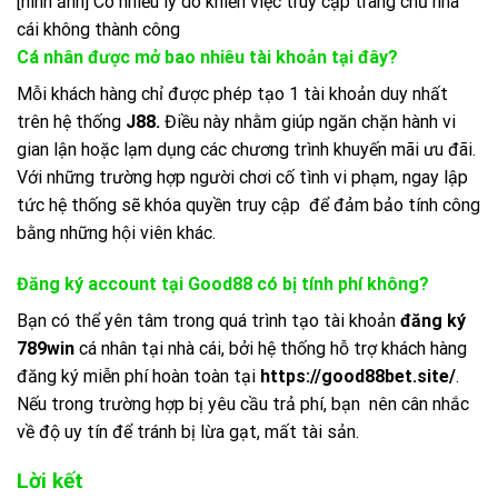
[hình ảnh] Có nhiều lý do khiến việc truy cập trang chủ nhà
cái không thành công
Cá nhân được mở bao nhiêu tài khoản tại đây?
Mỗi khách hàng chỉ được phép tạo 1 tài khoản duy nhất
trên hệ thống
J88.
Điều này nhằm giúp ngăn chặn hành vi
gian lận hoặc lạm dụng các chương trình khuyến mãi ưu đãi.
Với những trường hợp người chơi cố tình vi phạm, ngay lập
tức hệ thống sẽ khóa quyền truy cập để đảm bảo tính công
bằng những hội viên khác.
Đăng ký account tại Good88 có bị tính phí không?
Bạn có thể yên tâm trong quá trình tạo tài khoản
đăng ký
789win
cá nhân tại nhà cái, bởi hệ thống hỗ trợ khách hàng
đăng ký miễn phí hoàn toàn tại
https://good88bet.site/
.
Nếu trong trường hợp bị yêu cầu trả phí, bạn nên cân nhắc
về độ uy tín để tránh bị lừa gạt, mất tài sản.
Lời kết