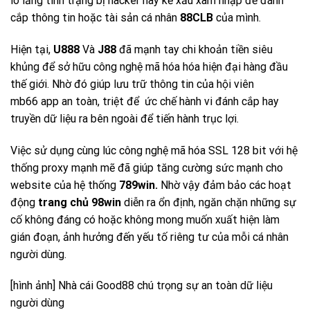
lo lắng tình trạng bị hacker hay kẻ xấu xâm nhập để đánh
cắp thông tin hoặc tài sản cá nhân
88CLB
của mình.
Hiện tại,
U888
Và
J88
đã mạnh tay chi khoản tiền siêu
khủng để sở hữu công nghệ mã hóa hóa hiện đại hàng đầu
thế giới. Nhờ đó giúp lưu trữ thông tin của hội viên
mb66 app
an toàn, triệt để ức chế hành vi đánh cắp hay
truyền dữ liệu ra bên ngoài để tiến hành trục lợi.
Việc sử dụng cùng lúc công nghệ mã hóa SSL 128 bit với hệ
thống proxy mạnh mẽ đã giúp tăng cường sức mạnh cho
website của hệ thống
789win.
Nhờ vậy đảm bảo các hoạt
động
trang chủ 98win
diễn ra ổn định, ngăn chặn những sự
cố không đáng có hoặc không mong muốn xuất hiện làm
gián đoạn, ảnh hưởng đến yếu tố riêng tư của mỗi cá nhân
người dùng.
[hình ảnh] Nhà cái Good88 chú trọng sự an toàn dữ liệu
người dùng