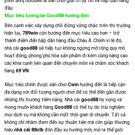
[hình ảnh] Good88 là sân chơi giải trí uy tín và hấp dẫn hàng
đầu
Mục tiêu tương lai Good88 hướng đến
Bên cạnh việc xây dựng chỗ đứng vững chắc trên thị trường
hiện tại,
789win
còn hướng đến mục tiêu cao hơn – trở
thành điểm đến hấp dẫn hàng đầu Châu Á. Chính vì lẽ đó,
nhà cái
good88
sẽ tiếp tục không ngừng mở rộng quy mô
hoạt động, phong phú hóa sản phẩm đi kèm cùng nâng cao
các khía cạnh liên quan đến chuyên môn và chăm sóc khách
hàng
69 VN
.
Mục tiêu chính được sân chơi
Cwin
hướng đến là tiếp cận
đa dạng với đối tượng người chơi để có thể đến gần được
những thị trường tiềm năng. Nhà cái
good88
hy vọng và
mong muốn khách hàng
Good88
có thể tự do trải nghiệm
mọi dịch vụ mà không cần mất thời gian di chuyển. Tất cả
không chỉ nhằm đem đến sự thuận tiện mà còn giúp thương
hiệu
nhà cái 88clb
đón đầu xu hướng mới, mở ra thế giới