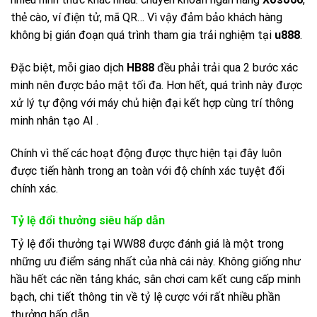
thẻ cào, ví điện tử, mã QR… Vì vậy đảm bảo khách hàng
không bị gián đoạn quá trình tham gia trải nghiệm tại
u888
.
Đặc biệt, mỗi giao dịch
HB88
đều phải trải qua 2 bước xác
minh nên được bảo mật tối đa. Hơn hết, quá trình này được
xử lý tự động với máy chủ hiện đại kết hợp cùng trí thông
minh nhân tạo AI .
Chính vì thế các hoạt động được thực hiện tại đây luôn
được tiến hành trong an toàn với độ chính xác tuyệt đối
chính xác.
Tỷ lệ đổi thưởng siêu hấp dẫn
Tỷ lệ đổi thưởng tại
WW88
được đánh giá là một trong
những ưu điểm sáng nhất của nhà cái này. Không giống như
hầu hết các nền tảng khác, sân chơi cam kết cung cấp minh
bạch, chi tiết thông tin về tỷ lệ cược với rất nhiều phần
thưởng hấp dẫn.