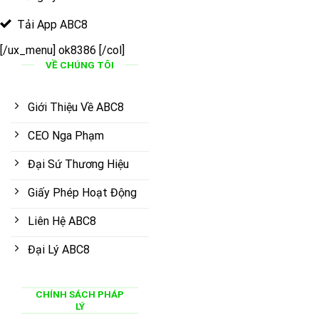
Tải App ABC8
[/ux_menu]
ok8386
[/col]
VỀ CHÚNG TÔI
Giới Thiệu Về ABC8
CEO Nga Phạm
Đại Sứ Thương Hiệu
Giấy Phép Hoạt Động
Liên Hệ ABC8
Đại Lý ABC8
CHÍNH SÁCH PHÁP
LÝ