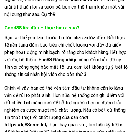
giải trí thuận lợi và suôn sẻ, bạn có thể tham khảo một vài
nội dung như sau. Cụ thể:
Good88 lừa đảo – thực hư ra sao?
Bạn có thể yên tâm trước tin tức nhà cái lừa đảo. Bởi thực
tế nền tảng đảm bảo tiêu chí chất lượng với đầy đủ giấy
phép hoạt động minh bạch, rõ ràng cho khách hàng. Kết hợp
với đó, hệ thống
Fun88 Đăng nhập
cũng đảm bảo độ uy
tín với công nghệ bảo mật tối ưu, cam kết không tự ý tiết lộ
thông tin cá nhân hội viên cho bên thứ 3.
Chính vì vậy, bạn có thể yên tâm đầu tư không cần lo lắng
vấn đề rủi ro phát sinh. Hơn nữa, hệ thống còn ghi điểm với
rất nhiều tính năng mới để hỗ trợ người chơi có được trải
nghiệm cá cược mượt mà, chất lượng. Nếu có bất cứ thông
tin thất thiệt về chất lượng của sân chơi
https://bj88com.lol/
, bạn hãy quan sát, tìm hiểu kỹ lưỡng