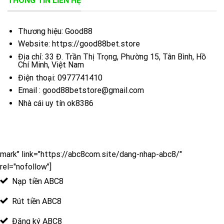
THÔNG TIN LIÊN HỆ
Thương hiệu:
Good88
Website:
https://good88bet.store
Địa chỉ: 33 Đ. Trần Thị Trọng, Phường 15, Tân Bình, Hồ
Chí Minh, Việt Nam
Điện thoại: 0977741410
Email :
good88betstore@gmail.com
Nhà cái uy tín ok8386
mark" link="https://abc8com.site/dang-nhap-abc8/"
rel="nofollow"]
Nạp tiền ABC8
Rút tiền ABC8
Đăng ký ABC8