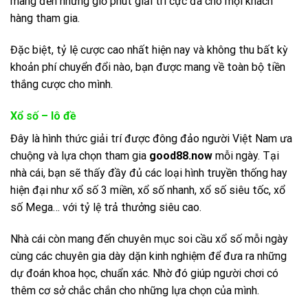
mang đến những giờ phút giải trí cực đã cho mọi khách
hàng tham gia.
Đặc biệt, tỷ lệ cược cao nhất hiện nay và không thu bất kỳ
khoản phí chuyển đổi nào, bạn được mang về toàn bộ tiền
thắng cược cho mình.
Xổ số – lô đề
Đây là hình thức giải trí được đông đảo người Việt Nam ưa
chuộng và lựa chọn tham gia
good88.now
mỗi ngày. Tại
nhà cái, bạn sẽ thấy đầy đủ các loại hình truyền thống hay
hiện đại như xổ số 3 miền, xổ số nhanh, xổ số siêu tốc, xổ
số Mega… với tỷ lệ trả thưởng siêu cao.
Nhà cái còn mang đến chuyên mục soi cầu xổ số mỗi ngày
cùng các chuyên gia dày dặn kinh nghiệm để đưa ra những
dự đoán khoa học, chuẩn xác. Nhờ đó giúp người chơi có
thêm cơ sở chắc chắn cho những lựa chọn của mình.