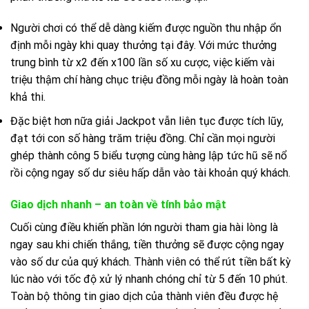
Người chơi có thể dễ dàng kiếm được nguồn thu nhập ổn
định mỗi ngày khi quay thưởng tại đây. Với mức thưởng
trung bình từ x2 đến x100 lần số xu cược, việc kiếm vài
triệu thậm chí hàng chục triệu đồng mỗi ngày là hoàn toàn
khả thi.
Đặc biệt hơn nữa giải Jackpot vẫn liên tục được tích lũy,
đạt tới con số hàng trăm triệu đồng. Chỉ cần mọi người
ghép thành công 5 biểu tượng cùng hàng lập tức hũ sẽ nổ
rồi cộng ngay số dư siêu hấp dẫn vào tài khoản quý khách.
Giao dịch nhanh – an toàn về tính bảo mật
Cuối cùng điều khiến phần lớn người tham gia hài lòng là
ngay sau khi chiến thắng, tiền thưởng sẽ được cộng ngay
vào số dư của quý khách. Thành viên có thể rút tiền bất kỳ
lúc nào với tốc độ xử lý nhanh chóng chỉ từ 5 đến 10 phút.
Toàn bộ thông tin giao dịch của thành viên đều được hệ