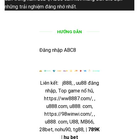
những trải nghiệm đáng nhớ nhất.
HƯỚNG DẪN
Đăng nhập ABC8
Liên kết:
j888, ,
uu88 đăng
nhập
, Top game nổ hũ,
https://ww8887.com/, ,
u888.com
, u888. com,
https://98winwi.com/, ,
u888. com
,
U88
,
MB66
,
28bet
, nohu90,
tg88
,
|
789K
|
hu bet