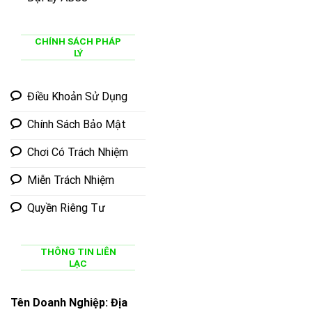
CHÍNH SÁCH PHÁP
LÝ
Điều Khoản Sử Dụng
Chính Sách Bảo Mật
Chơi Có Trách Nhiệm
Miễn Trách Nhiệm
Quyền Riêng Tư
THÔNG TIN LIÊN
LẠC
Tên Doanh Nghiệp:
Địa