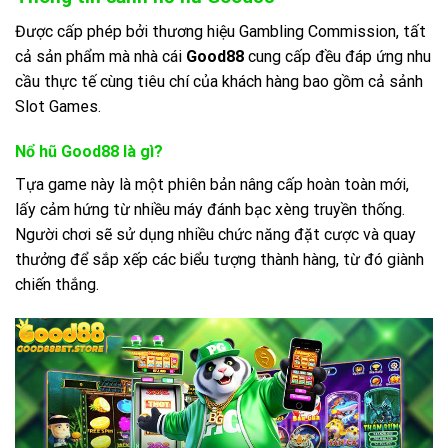
Được cấp phép bởi thương hiệu Gambling Commission, tất
cả sản phẩm mà nhà cái
Good88
cung cấp đều đáp ứng nhu
cầu thực tế cùng tiêu chí của khách hàng bao gồm cả sảnh
Slot Games.
Nổ hũ Good88 là gì?
Tựa game này là một phiên bản nâng cấp hoàn toàn mới,
lấy cảm hứng từ nhiều máy đánh bạc xèng truyền thống.
Người chơi sẽ sử dụng nhiều chức năng đặt cược và quay
thưởng để sắp xếp các biểu tượng thành hàng, từ đó giành
chiến thắng.