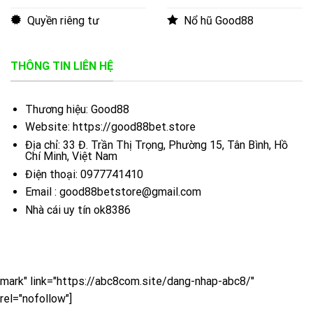
Quyền riêng tư
Nổ hũ Good88
THÔNG TIN LIÊN HỆ
Thương hiệu:
Good88
Website:
https://good88bet.store
Địa chỉ: 33 Đ. Trần Thị Trọng, Phường 15, Tân Bình, Hồ
Chí Minh, Việt Nam
Điện thoại: 0977741410
Email :
good88betstore@gmail.com
Nhà cái uy tín ok8386
mark" link="https://abc8com.site/dang-nhap-abc8/"
rel="nofollow"]