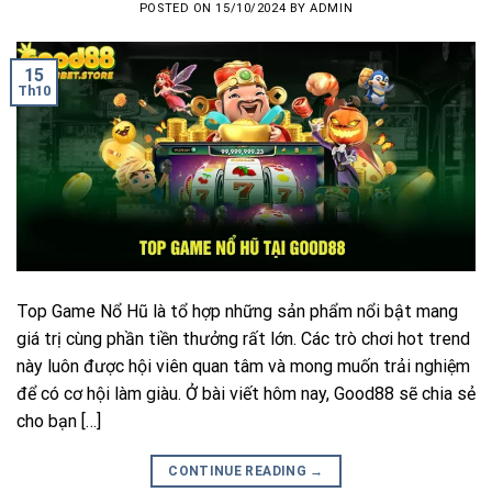
POSTED ON
15/10/2024
BY
ADMIN
15
Th10
Top Game Nổ Hũ là tổ hợp những sản phẩm nổi bật mang
giá trị cùng phần tiền thưởng rất lớn. Các trò chơi hot trend
này luôn được hội viên quan tâm và mong muốn trải nghiệm
để có cơ hội làm giàu. Ở bài viết hôm nay, Good88 sẽ chia sẻ
cho bạn […]
CONTINUE READING
→