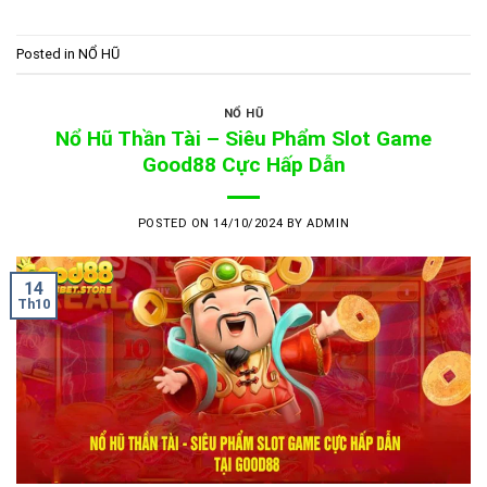
Posted in
NỔ HŨ
NỔ HŨ
Nổ Hũ Thần Tài – Siêu Phẩm Slot Game
Good88 Cực Hấp Dẫn
POSTED ON
14/10/2024
BY
ADMIN
14
Th10