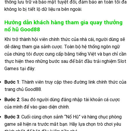
thống lưu trữ và bảo mật tuyệt đối, đảm bảo an toàn tối đa
không lo bị tiết lộ dữ liệu ra bên ngoài.
Hướng dẫn khách hàng tham gia quay thưởng
nổ hũ Good88
Khi trở thành hội viên chính thức của nhà cái, người dùng sẽ
dễ dàng tham gia sảnh cược. Toàn bộ hệ thống ngôn ngữ
của chúng tôi được cung cấp bằng tiếng Việt và bạn chỉ cần
thực hiện theo những bước sau để bắt đầu trải nghiệm Slot
Games tại đây:
Bước 1
: Thành viên truy cập theo đường link chính thức của
trang chủ Good88.
Bước 2
: Sau đó người dùng đăng nhập tài khoản cá cược
của mình để vào giao diện chính.
Bước 3
: Cuối cùng chọn sảnh “Nổ Hũ” và hàng chục phòng
game sẽ hiện ra trước mắt bạn. Hãy lựa chọn trò chơi yêu