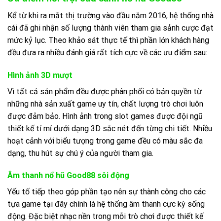
Kể từ khi ra mắt thị trường vào đầu năm 2016, hệ thống nhà
cái đã ghi nhận số lượng thành viên tham gia sảnh cược đạt
mức kỷ lục. Theo khảo sát thực tế thì phần lớn khách hàng
đều đưa ra nhiều đánh giá rất tích cực về các ưu điểm sau:
Hình ảnh 3D mượt
Vì tất cả sản phẩm đều được phân phối có bản quyền từ
những nhà sản xuất game uy tín, chất lượng trò chơi luôn
được đảm bảo. Hình ảnh trong slot games được đội ngũ
thiết kế tỉ mỉ dưới dạng 3D sắc nét đến từng chi tiết. Nhiều
hoạt cảnh với biểu tượng trong game đều có màu sắc đa
dạng, thu hút sự chú ý của người tham gia.
Âm thanh nổ hũ Good88 sôi động
Yếu tố tiếp theo góp phần tạo nên sự thành công cho các
tựa game tại đây chính là hệ thống âm thanh cực kỳ sống
động. Đặc biệt nhạc nền trong mỗi trò chơi được thiết kế