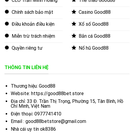
CEO Trần Minh Hoàng
Thể thao Good88
Chính sách bảo mật
Casino Good88
Điều khoản điều kiện
Xổ số Good88
Miễn trừ trách nhiệm
Bắn cá Good88
Quyền riêng tư
Nổ hũ Good88
THÔNG TIN LIÊN HỆ
Thương hiệu:
Good88
Website:
https://good88bet.store
Địa chỉ: 33 Đ. Trần Thị Trọng, Phường 15, Tân Bình, Hồ
Chí Minh, Việt Nam
Điện thoại: 0977741410
Email :
good88betstore@gmail.com
Nhà cái uy tín ok8386