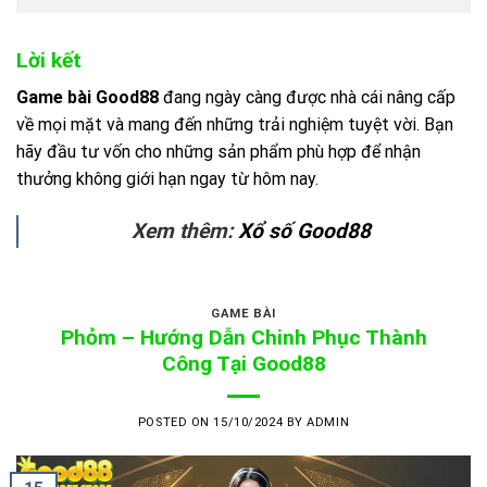
Lời kết
Game bài Good88
đang ngày càng được nhà cái nâng cấp
về mọi mặt và mang đến những trải nghiệm tuyệt vời. Bạn
hãy đầu tư vốn cho những sản phẩm phù hợp để nhận
thưởng không giới hạn ngay từ hôm nay.
Xem thêm:
Xổ số Good88
GAME BÀI
Phỏm – Hướng Dẫn Chinh Phục Thành
Công Tại Good88
POSTED ON
15/10/2024
BY
ADMIN