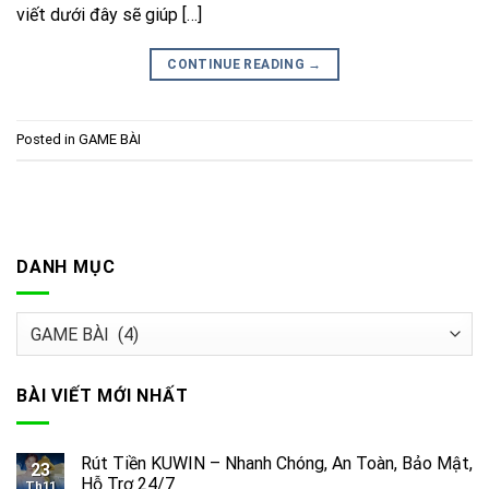
viết dưới đây sẽ giúp […]
CONTINUE READING
→
Posted in
GAME BÀI
DANH MỤC
Danh
mục
BÀI VIẾT MỚI NHẤT
Rút Tiền KUWIN – Nhanh Chóng, An Toàn, Bảo Mật,
23
Hỗ Trợ 24/7
Th11