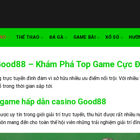
INO
THỂ THAO
ĐÁ GÀ
GAME BÀI
XỔ SỐ
HƯỚ
Good88 – Khám Phá Top Game Cực 
trực tuyến đình đám vì sở hữu nhiều ưu điểm nổi trội. Với nhiều
 trong thời gian sắp tới.
h game hấp dẫn casino Good88
c uy tín trong giới giải trí trực tuyến, thu hút được rất nhiều n
uôn mang đến cho toàn thể hội viên những trải nghiệm giải trí đỉn