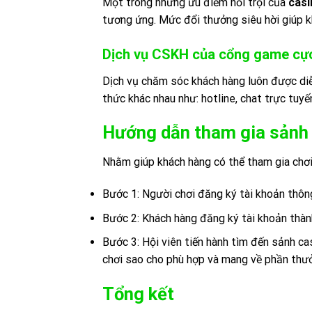
Một trong những ưu điểm nổi trội của
cas
tương ứng. Mức đổi thưởng siêu hời giúp khá
Dịch vụ CSKH của cổng game cự
Dịch vụ chăm sóc khách hàng luôn được diễn
thức khác nhau như: hotline, chat trực tuyế
Hướng dẫn tham gia sảnh
Nhằm giúp khách hàng có thể tham gia chơi
Bước 1: Người chơi đăng ký tài khoản thông
Bước 2: Khách hàng đăng ký tài khoản thành 
Bước 3: Hội viên tiến hành tìm đến sảnh ca
chơi sao cho phù hợp và mang về phần thư
Tổng kết