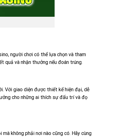
sino, người chơi có thể lựa chọn và tham
ết quả và nhận thưởng nếu đoán trúng.
. Với giao diện được thiết kế hiện đại, dễ
tưởng cho những ai thích sự đấu trí và đọ
i mà không phải nơi nào cũng có. Hãy cùng