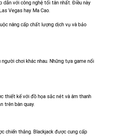
p dẫn với công nghệ tối tân nhất. Điều này
 Las Vegas hay Ma Cao.
uộc nâng cấp chất lượng dịch vụ và bảo
ều người chơi khác nhau. Những tựa game nổi
ợc thiết kế với đồ họa sắc nét và âm thanh
n trên bàn quay.
ược chiến thắng. Blackjack được cung cấp