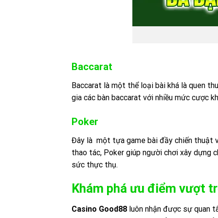
Baccarat
Baccarat là một thể loại bài khá là quen th
gia các bàn baccarat với nhiều mức cược k
Poker
Đây là một tựa game bài đầy chiến thuật và 
thao tác, Poker giúp người chơi xây dựng c
sức thực thụ.
Khám phá ưu điểm vượt t
Casino Good88
luôn nhận được sự quan tâ