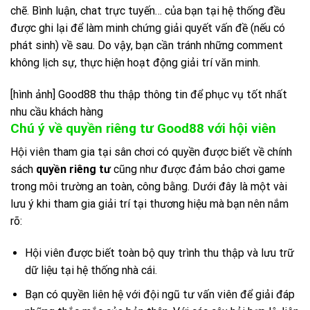
chẽ. Bình luận, chat trực tuyến… của bạn tại hệ thống đều
được ghi lại để làm minh chứng giải quyết vấn đề (nếu có
phát sinh) về sau. Do vậy, bạn cần tránh những comment
không lịch sự, thực hiện hoạt động giải trí văn minh.
[hình ảnh] Good88 thu thập thông tin để phục vụ tốt nhất
nhu cầu khách hàng
Chú ý về quyền riêng tư Good88 với hội viên
Hội viên tham gia tại sân chơi có quyền được biết về chính
sách
quyền riêng tư
cũng như được đảm bảo chơi game
trong môi trường an toàn, công bằng. Dưới đây là một vài
lưu ý khi tham gia giải trí tại thương hiệu mà bạn nên nắm
rõ:
Hội viên được biết toàn bộ quy trình thu thập và lưu trữ
dữ liệu tại hệ thống nhà cái.
Bạn có quyền liên hệ với đội ngũ tư vấn viên để giải đáp