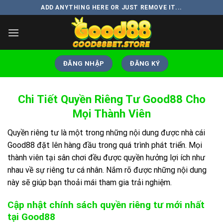
Skip
ADD ANYTHING HERE OR JUST REMOVE IT...
to
content
ĐĂNG NHẬP
ĐĂNG KÝ
Chi Tiết Quyền Riêng Tư Good88 Cho
Mọi Thành Viên
Quyền riêng tư
là một trong những nội dung được nhà cái
Good88 đặt lên hàng đầu trong quá trình phát triển. Mọi
thành viên tại sân chơi đều được quyền hưởng lợi ích như
nhau về sự riêng tư cá nhân. Nắm rõ được những nội dung
này sẽ giúp bạn thoải mái tham gia trải nghiệm.
Cập nhật chính sách quyền riêng tư mới nhất
tại Good88