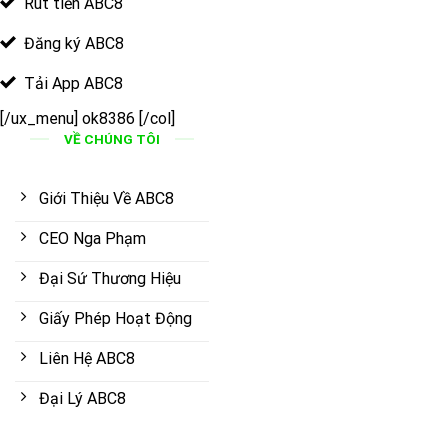
Rút tiền ABC8
Đăng ký ABC8
Tải App ABC8
[/ux_menu]
ok8386
[/col]
VỀ CHÚNG TÔI
Giới Thiệu Về ABC8
CEO Nga Phạm
Đại Sứ Thương Hiệu
Giấy Phép Hoạt Động
Liên Hệ ABC8
Đại Lý ABC8