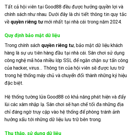
Tất cả hội viên tại Good88 đều được hưởng quyền lợi và
chính sách như nhau. Dưới đây là chi tiết thông tin quy tắc
về
quyền riêng tư
mới nhất tại nhà cái trong năm 2024.
Quy định bảo mật dữ liệu
Trong chính sách
quyền riêng tư
, bảo mật dữ liệu khách
hàng là sự ưu tiên hàng đầu tại nhà cái. Sân chơi sử dụng
công nghệ mã hóa nhiều lớp SSL để ngăn chặn sự tấn công
của hacker, virus… Thông tin của hội viên sẽ được lưu trữ
trong hệ thống máy chủ và chuyển đổi thành những ký hiệu
đặc biệt.
Hệ thống tường lửa Good88 có khả năng phát hiện và đẩy
lùi các xâm nhập lạ. Sân chơi sẽ hạn chế tối đa những địa
chỉ đáng ngờ truy cập vào hệ thống để phòng tránh ảnh
hưởng xấu tới những dữ liệu lưu trữ bên trong.
Thu thập, sử dụng dữ liệu