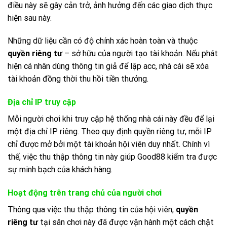
điều này sẽ gây cản trở, ảnh hưởng đến các giao dịch thực
hiện sau này.
Những dữ liệu cần có độ chính xác hoàn toàn và thuộc
quyền riêng tư
– sở hữu của người tạo tài khoản. Nếu phát
hiện cá nhân dùng thông tin giả để lập acc, nhà cái sẽ xóa
tài khoản đồng thời thu hồi tiền thưởng.
Địa chỉ IP truy cập
Mỗi người chơi khi truy cập hệ thống nhà cái này đều để lại
một địa chỉ IP riêng. Theo quy định quyền riêng tư, mỗi IP
chỉ được mở bởi một tài khoản hội viên duy nhất. Chính vì
thế, việc thu thập thông tin này giúp Good88 kiểm tra được
sự minh bạch của khách hàng.
Hoạt động trên trang chủ của người chơi
Thông qua việc thu thập thông tin của hội viên,
quyền
riêng tư
tại sân chơi này đã được vận hành một cách chặt