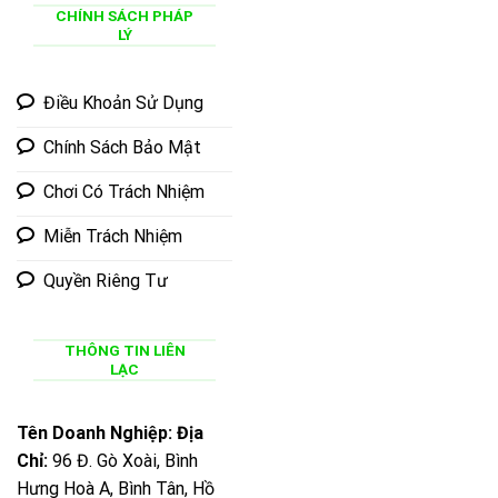
CHÍNH SÁCH PHÁP
LÝ
Điều Khoản Sử Dụng
Chính Sách Bảo Mật
Chơi Có Trách Nhiệm
Miễn Trách Nhiệm
Quyền Riêng Tư
THÔNG TIN LIÊN
LẠC
Tên Doanh Nghiệp:
Địa
Chỉ:
96 Đ. Gò Xoài, Bình
Hưng Hoà A, Bình Tân, Hồ