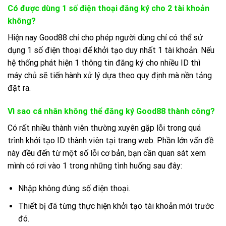
Có được dùng 1 số điện thoại đăng ký cho 2 tài khoản
không?
Hiện nay Good88 chỉ cho phép người dùng chỉ có thể sử
dụng 1 số điện thoại để khởi tạo duy nhất 1 tài khoản. Nếu
hệ thống phát hiện 1 thông tin đăng ký cho nhiều ID thì
máy chủ sẽ tiến hành xử lý dựa theo quy định mà nền tảng
đặt ra.
Vì sao cá nhân không thể đăng ký Good88 thành công?
Có rất nhiều thành viên thường xuyên gặp lỗi trong quá
trình khởi tạo ID thành viên tại trang web. Phần lớn vấn đề
này đều đến từ một số lỗi cơ bản, bạn cần quan sát xem
mình có rơi vào 1 trong những tình huống sau đây:
Nhập không đúng số điện thoại.
Thiết bị đã từng thực hiện khởi tạo tài khoản mới trước
đó.