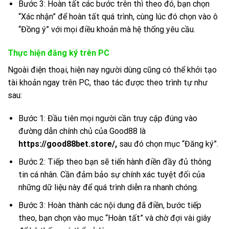
Bước 3: Hoàn tất các bước trên thì theo đó, bạn chọn
“Xác nhận” để hoàn tất quá trình, cùng lúc đó chọn vào ô
“Đồng ý” với mọi điều khoản mà hệ thống yêu cầu.
Thực hiện đăng ký trên PC
Ngoài điện thoại, hiện nay người dùng cũng có thể khởi tạo
tài khoản ngay trên PC, thao tác được theo trình tự như
sau:
Bước 1: Đầu tiên mọi người cần truy cập đúng vào
đường dẫn chính chủ của Good88 là
https://good88bet.store/,
sau đó chọn mục “Đăng ký”.
Bước 2: Tiếp theo bạn sẽ tiến hành điền đầy đủ thông
tin cá nhân. Cần đảm bảo sự chính xác tuyệt đối của
những dữ liệu này để quá trình diễn ra nhanh chóng.
Bước 3: Hoàn thành các nội dung đã điền, bước tiếp
theo, bạn chọn vào mục “Hoàn tất” và chờ đợi vài giây