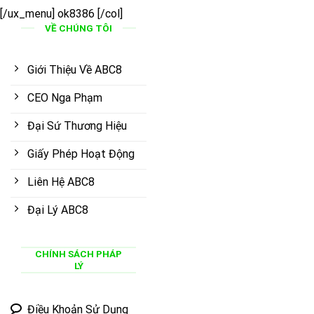
[/ux_menu]
ok8386
[/col]
VỀ CHÚNG TÔI
Giới Thiệu Về ABC8
CEO Nga Phạm
Đại Sứ Thương Hiệu
Giấy Phép Hoạt Động
Liên Hệ ABC8
Đại Lý ABC8
CHÍNH SÁCH PHÁP
LÝ
Điều Khoản Sử Dụng