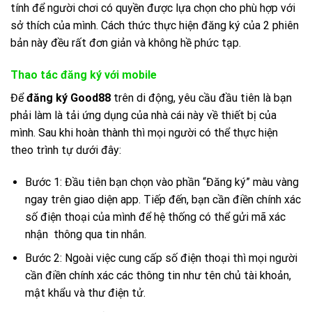
tính để người chơi có quyền được lựa chọn cho phù hợp với
sở thích của mình. Cách thức thực hiện đăng ký của 2 phiên
bản này đều rất đơn giản và không hề phức tạp.
Thao tác đăng ký với mobile
Để
đăng ký Good88
trên di động, yêu cầu đầu tiên là bạn
phải làm là tải ứng dụng của nhà cái này về thiết bị của
mình. Sau khi hoàn thành thì mọi người có thể thực hiện
theo trình tự dưới đây:
Bước 1: Đầu tiên bạn chọn vào phần “Đăng ký” màu vàng
ngay trên giao diện app. Tiếp đến, bạn cần điền chính xác
số điện thoại của mình để hệ thống có thể gửi mã xác
nhận thông qua tin nhắn.
Bước 2: Ngoài việc cung cấp số điện thoại thì mọi người
cần điền chính xác các thông tin như tên chủ tài khoản,
mật khẩu và thư điện tử.