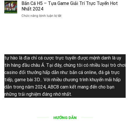
Game
Bắn Cá H5 – Tựa Game Giải Trí Trực Tuyến Hot
Cá
16
Bắn
Cược
Nhất 2024
Th10
Cá
Uy
ở
Chức năng bình luận bị tắt
Hot
Tín
Bắn
2024
Nhất
Cá
–
Hiện
H5
Hướng
Nay
–
Dẫn
Tựa
Chi
Game
Tiết
Giải
Với
Trí
Vài
tự hào là địa chỉ cá cược trực tuyến được mệnh danh là uy
Trực
Bước
tín hàng đầu châu Á. Tại đây, chúng tôi có nhiều loại trò chơi
Tuyến
Hot
casino đổi thưởng hấp dẫn như: bắn cá online, đá gà trực
Nhất
tiếp, game bài 3D... Với nhiều chương trình khuyến mãi hấp
2024
dẫn trong năm 2024, ABC8 cam kết mang đến cho bạn
những trải nghiệm đáng nhớ nhất.
HƯỚNG DẪN