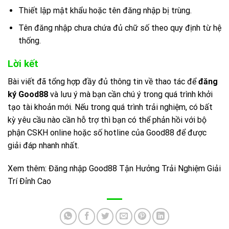
Thiết lập mật khẩu hoặc tên đăng nhập bị trùng.
Tên đăng nhập chưa chứa đủ chữ số theo quy định từ hệ
thống.
Lời kết
Bài viết đã tổng hợp đầy đủ thông tin về thao tác để
đăng
ký Good88
và lưu ý mà bạn cần chú ý trong quá trình khởi
tạo tài khoản mới. Nếu trong quá trình trải nghiệm, có bất
kỳ yêu cầu nào cần hỗ trợ thì bạn có thể phản hồi với bộ
phận CSKH online hoặc số hotline của Good88 để được
giải đáp nhanh nhất.
Xem thêm:
Đăng nhập Good88 Tận Hưởng Trải Nghiệm Giải
Trí Đỉnh Cao