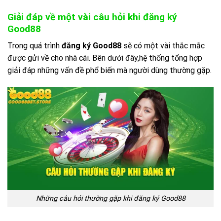
Giải đáp về một vài câu hỏi khi đăng ký
Good88
Trong quá trình
đăng ký Good88
sẽ có một vài thắc mắc
được gửi về cho nhà cái. Bên dưới đây,hệ thống tổng hợp
giải đáp những vấn đề phổ biến mà người dùng thường gặp.
Những câu hỏi thường gặp khi đăng ký Good88