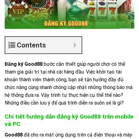
Contents
Đăng ký Good88
bước cần thiết giúp người chơi có thể
tham gia giải trí tại nhà cái hàng đầu. Việc khởi tạo tài
khoản thành viên thành công, bạn sẽ tận hưởng đầy đủ
chức năng cùng nhanh chóng cập nhật những thông báo mà
hệ thống đưa ra. Vậy trình tự thực hiện cụ thể thế nào?
Những điều cần lưu ý để quá trình diễn ra suôn sẻ là gì?
Chi tiết hướng dẫn đăng ký Good88 trên mobile
và PC
Good88
đã cho ra mắt ứng dụng trên cả điện thoại và máy