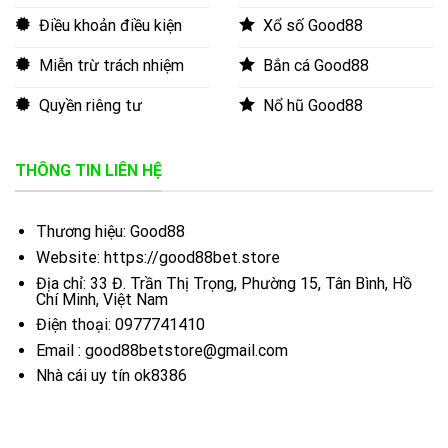
Điều khoản điều kiện
Xổ số Good88
Miễn trừ trách nhiệm
Bắn cá Good88
Quyền riêng tư
Nổ hũ Good88
THÔNG TIN LIÊN HỆ
Thương hiệu:
Good88
Website:
https://good88bet.store
Địa chỉ: 33 Đ. Trần Thị Trọng, Phường 15, Tân Bình, Hồ
Chí Minh, Việt Nam
Điện thoại: 0977741410
Email :
good88betstore@gmail.com
Nhà cái uy tín ok8386