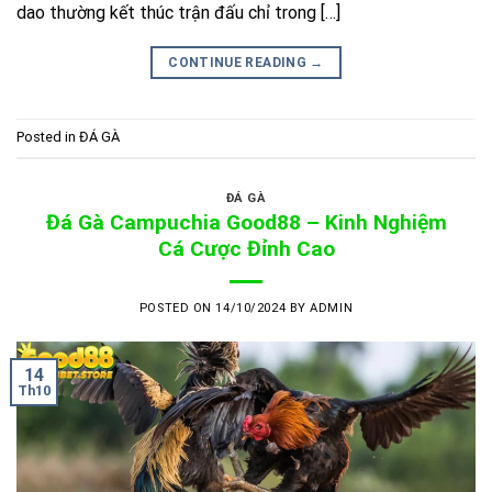
dao thường kết thúc trận đấu chỉ trong […]
CONTINUE READING
→
Posted in
ĐÁ GÀ
ĐÁ GÀ
Đá Gà Campuchia Good88 – Kinh Nghiệm
Cá Cược Đỉnh Cao
POSTED ON
14/10/2024
BY
ADMIN
14
Th10