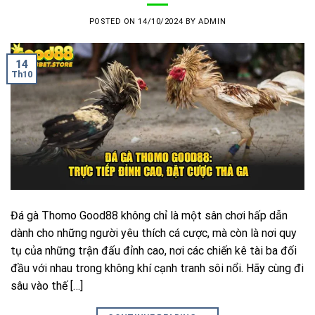
POSTED ON
14/10/2024
BY
ADMIN
14
Th10
Đá gà Thomo Good88 không chỉ là một sân chơi hấp dẫn
dành cho những người yêu thích cá cược, mà còn là nơi quy
tụ của những trận đấu đỉnh cao, nơi các chiến kê tài ba đối
đầu với nhau trong không khí cạnh tranh sôi nổi. Hãy cùng đi
sâu vào thế […]