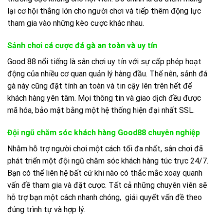
lại cơ hội thắng lớn cho người chơi và tiếp thêm động lực
tham gia vào những kèo cược khác nhau.
Sảnh chơi cá cược đá gà an toàn và uy tín
Good 88 nổi tiếng là sân chơi uy tín với sự cấp phép hoạt
động của nhiều cơ quan quản lý hàng đầu. Thế nên, sảnh đá
gà này cũng đặt tính an toàn và tin cậy lên trên hết để
khách hàng yên tâm. Mọi thông tin và giao dịch đều được
mã hóa, bảo mật bằng một hệ thống hiện đại nhất SSL.
Đội ngũ chăm sóc khách hàng Good88 chuyên nghiệp
Nhằm hỗ trợ người chơi một cách tối đa nhất, sân chơi đã
phát triển một đội ngũ chăm sóc khách hàng túc trực 24/7.
Bạn có thể liên hệ bất cứ khi nào có thắc mắc xoay quanh
vấn đề tham gia và đặt cược. Tất cả những chuyên viên sẽ
hỗ trợ bạn một cách nhanh chóng, giải quyết vấn đề theo
đúng trình tự và hợp lý.