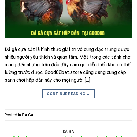
Đá gà cựa sắt là hình thức giải trí vô cùng đặc trưng được
nhiều người yêu thích và quan tâm. Một trong các sảnh chơi
mang đến những trận đấu đầy cam go, diễn biến khó có thể
lường trước được. Good88bet.store cũng đang cung cấp
sảnh chơi hấp dẫn này cho mọi người […]
CONTINUE READING
→
Posted in
ĐÁ GÀ
ĐÁ GÀ