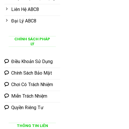
Liên Hệ ABC8
Đại Lý ABC8
CHÍNH SÁCH PHÁP
LÝ
Điều Khoản Sử Dụng
Chính Sách Bảo Mật
Chơi Có Trách Nhiệm
Miễn Trách Nhiệm
Quyền Riêng Tư
THÔNG TIN LIÊN