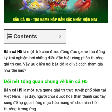
Contents
Bắn cá H5
là một trò chơi được đông đảo game thủ đăng
ký trải nghiệm bởi những điều đặc biệt cùng phần thưởng
giá trị cao. Vậy ưu điểm nổi bật đó là gì và cách tham gia
như thế nào?
Đôi nét tổng quan chung về bắn cá H5
Bắn cá H5
là một tựa game giải trí trực tuyến phổ biến tại
Việt Nam. Tại đây, người chơi được hoá thân thành các tay
súng để hạ gục những mục tiêu mang về cho mình tiền
thưởng tương ứng.