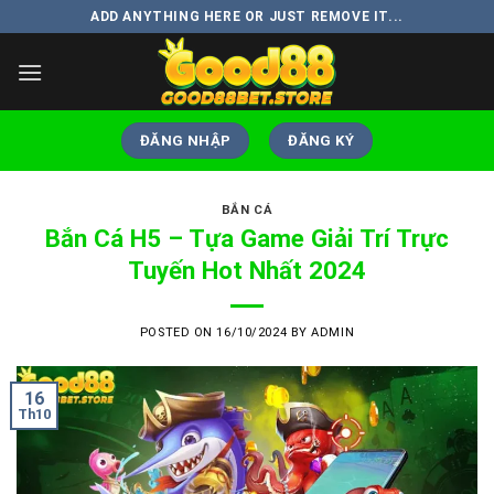
Skip
ADD ANYTHING HERE OR JUST REMOVE IT...
to
content
ĐĂNG NHẬP
ĐĂNG KÝ
BẮN CÁ
Bắn Cá H5 – Tựa Game Giải Trí Trực
Tuyến Hot Nhất 2024
POSTED ON
16/10/2024
BY
ADMIN
16
Th10