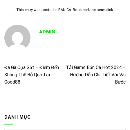
This entry was posted in
BẮN CÁ
. Bookmark the
permalink
.
ADMIN
Đá Gà Cựa Sắt – Điểm Đến
Tải Game Bắn Cá Hot 2024 –
Không Thể Bỏ Qua Tại
Hướng Dẫn Chi Tiết Với Vài
Good88
Bước
DANH MỤC