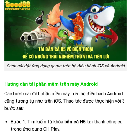
Cách cài đặt ứng dụng game trên hệ điều hành iOS và Android
Hướng dẫn tải phần mềm trên máy Android
Các bước cài đặt phần mềm này trên hệ điều hành Android
cũng tương tự như trên iOS. Thao tác được thực hiện với 3
bước sau:
Bước 1: Tìm kiếm từ khóa
bắn cá H5
tại thanh công cụ
trong ứng dụng CH Play.