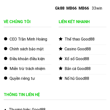
tuyệt vời nhất cho người chơi. ,
,,,
ok8386,
nhà cai uy tín
ok8386,
Trang chủ OK8386,
Gk88
,
MB66
,
MB66
|
33win
VỀ CHÚNG TÔI
LIÊN KẾT NHANH
CEO Trần Minh Hoàng
Thể thao Good88
Chính sách bảo mật
Casino Good88
Điều khoản điều kiện
Xổ số Good88
Miễn trừ trách nhiệm
Bắn cá Good88
Quyền riêng tư
Nổ hũ Good88
THÔNG TIN LIÊN HỆ
Thương hiệu:
Good88