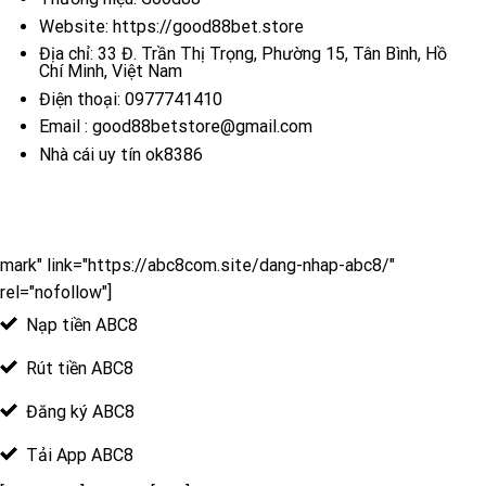
Website:
https://good88bet.store
Địa chỉ: 33 Đ. Trần Thị Trọng, Phường 15, Tân Bình, Hồ
Chí Minh, Việt Nam
Điện thoại: 0977741410
Email :
good88betstore@gmail.com
Nhà cái uy tín ok8386
mark" link="https://abc8com.site/dang-nhap-abc8/"
rel="nofollow"]
Nạp tiền ABC8
Rút tiền ABC8
Đăng ký ABC8
Tải App ABC8