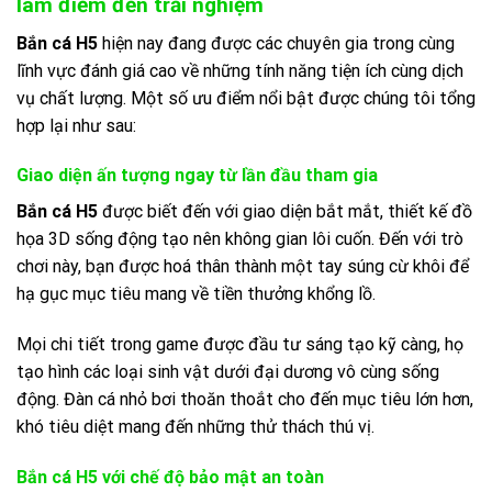
làm điểm đến trải nghiệm
Bắn cá H5
hiện nay đang được các chuyên gia trong cùng
lĩnh vực đánh giá cao về những tính năng tiện ích cùng dịch
vụ chất lượng. Một số ưu điểm nổi bật được chúng tôi tổng
hợp lại như sau:
Giao diện ấn tượng ngay từ lần đầu tham gia
Bắn cá H5
được biết đến với giao diện bắt mắt, thiết kế đồ
họa 3D sống động tạo nên không gian lôi cuốn. Đến với trò
chơi này, bạn được hoá thân thành một tay súng cừ khôi để
hạ gục mục tiêu mang về tiền thưởng khổng lồ.
Mọi chi tiết trong game được đầu tư sáng tạo kỹ càng, họ
tạo hình các loại sinh vật dưới đại dương vô cùng sống
động. Đàn cá nhỏ bơi thoăn thoắt cho đến mục tiêu lớn hơn,
khó tiêu diệt mang đến những thử thách thú vị.
Bắn cá H5 với chế độ bảo mật an toàn