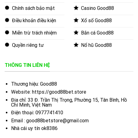
Chính sách bảo mật
Casino Good88
Điều khoản điều kiện
Xổ số Good88
Miễn trừ trách nhiệm
Bắn cá Good88
Quyền riêng tư
Nổ hũ Good88
THÔNG TIN LIÊN HỆ
Thương hiệu:
Good88
Website:
https://good88bet.store
Địa chỉ: 33 Đ. Trần Thị Trọng, Phường 15, Tân Bình, Hồ
Chí Minh, Việt Nam
Điện thoại: 0977741410
Email :
good88betstore@gmail.com
Nhà cái uy tín ok8386