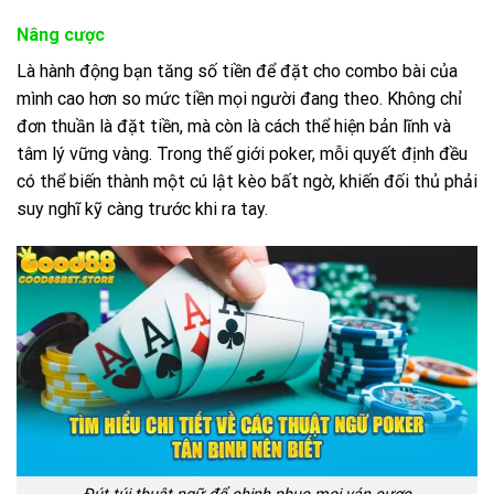
Nâng cược
Là hành động bạn tăng số tiền để đặt cho combo bài của
mình cao hơn so mức tiền mọi người đang theo. Không chỉ
đơn thuần là đặt tiền, mà còn là cách thể hiện bản lĩnh và
tâm lý vững vàng. Trong thế giới poker, mỗi quyết định đều
có thể biến thành một cú lật kèo bất ngờ, khiến đối thủ phải
suy nghĩ kỹ càng trước khi ra tay.