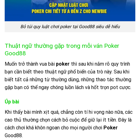
Bỏ túi quy luật chơi poker tại Good88 siêu dễ hiểu
Thuật ngữ thường gặp trong mỗi ván Poker
Good88
Muốn trở thành vua bài
poker
thì sau khi nắm rõ quy trình
bạn cần biết theo thuật ngữ phổ biến của trò này. Sau khi
biết tất cả những từ thường dùng, những thao tác thường
gặp bạn có thể ngay chóng luồn lách và hốt trọn pot cược.
Úp bài
Khi thấy bài mình xịt quá, chẳng còn tí hi vọng nào nữa, các
cao thủ thường chọn cách bỏ cuộc để giữ lại ít tiền. Đây là
cách chơi khá khôn ngoan cho mọi người chơi
Poker
Good88.