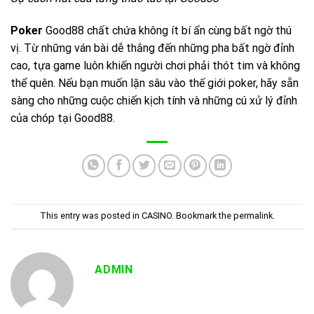
Poker
Good88 chất chứa không ít bí ẩn cùng bất ngờ thú
vị. Từ những ván bài dễ thắng đến những pha bất ngờ đỉnh
cao, tựa game luôn khiến người chơi phải thót tim và không
thể quên. Nếu bạn ​​muốn lặn sâu vào thế giới poker, hãy sẵn
sàng cho những cuộc chiến kịch tính và những cú xử lý đỉnh
của chóp tại Good88.
This entry was posted in
CASINO
. Bookmark the
permalink
.
ADMIN