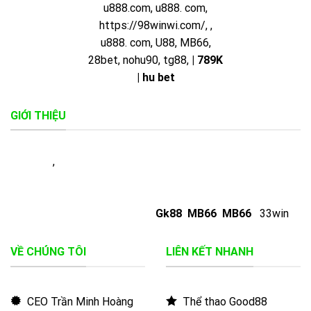
u888.com
, u888. com,
https://98winwi.com/, ,
u888. com
,
U88
,
MB66
,
28bet
, nohu90,
tg88
,
|
789K
|
hu bet
GIỚI THIỆU
Good88
,
,
cung cấp các trò chơi giải trí trực tuyến đảm bảo
sự công bằng, an toàn, chất lượng mang lại trải nghiệm
tuyệt vời nhất cho người chơi. ,
,,,
ok8386,
nhà cai uy tín
ok8386,
Trang chủ OK8386,
Gk88
,
MB66
,
MB66
|
33win
VỀ CHÚNG TÔI
LIÊN KẾT NHANH
CEO Trần Minh Hoàng
Thể thao Good88