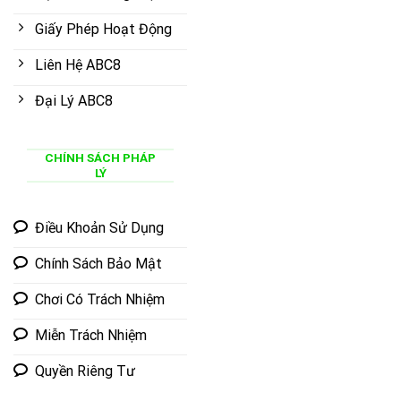
Giấy Phép Hoạt Động
Liên Hệ ABC8
Đại Lý ABC8
CHÍNH SÁCH PHÁP
LÝ
Điều Khoản Sử Dụng
Chính Sách Bảo Mật
Chơi Có Trách Nhiệm
Miễn Trách Nhiệm
Quyền Riêng Tư