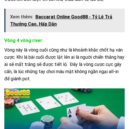
Xem thêm:
Baccarat Online Good88 - Tỷ Lệ Trả
Thưởng Cao, Hấp Dẫn
Vòng 4 vòng river
Vòng này là vòng cuối cũng như là khoảnh khắc chốt hạ ván
cược. Khi lá bài cuối được lật lên ai là người chiến thắng hay
ai sẽ mất trắng sẽ được tiết lộ. Đây là vòng cược cực gây
cấn, là lúc những tay chơi máu mặt không ngần ngại all-in
để giành pot.