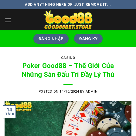
Skip
ADD ANYTHING HERE OR JUST REMOVE IT...
to
content
ĐĂNG NHẬP
ĐĂNG KÝ
CASINO
Poker Good88 – Thế Giới Của
Những Sàn Đấu Trí Đầy Lý Thú
POSTED ON
14/10/2024
BY
ADMIN
14
Th10