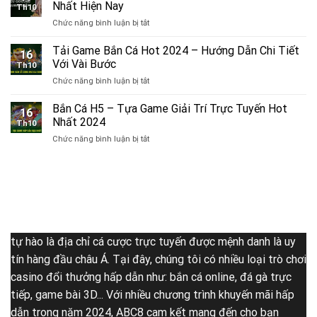
An
Nhất Hiện Nay
Th10
Nhanh
Toàn,
ở
Chức năng bình luận bị tắt
Chóng,
Bảo
Giới
Tiện
Mật,
Thiệu
Lợi
Tải Game Bắn Cá Hot 2024 – Hướng Dẫn Chi Tiết
Hỗ
16
Good88
24/7
Với Vài Bước
Trợ
Th10
–
24/7
ở
Chức năng bình luận bị tắt
Nền
Tải
Tảng
Game
Bắn Cá H5 – Tựa Game Giải Trí Trực Tuyến Hot
Cá
16
Bắn
Cược
Nhất 2024
Th10
Cá
Uy
ở
Chức năng bình luận bị tắt
Hot
Tín
Bắn
2024
Nhất
Cá
–
Hiện
H5
Hướng
Nay
–
Dẫn
Tựa
Chi
Game
Tiết
Giải
Với
Trí
Vài
tự hào là địa chỉ cá cược trực tuyến được mệnh danh là uy
Trực
Bước
tín hàng đầu châu Á. Tại đây, chúng tôi có nhiều loại trò chơi
Tuyến
Hot
casino đổi thưởng hấp dẫn như: bắn cá online, đá gà trực
Nhất
tiếp, game bài 3D... Với nhiều chương trình khuyến mãi hấp
2024
dẫn trong năm 2024, ABC8 cam kết mang đến cho bạn