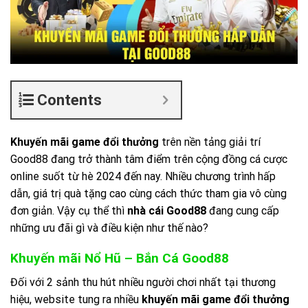
Contents
Khuyến mãi game đổi thưởng
trên nền tảng giải trí
Good88 đang trở thành tâm điểm trên cộng đồng cá cược
online suốt từ hè 2024 đến nay. Nhiều chương trình hấp
dẫn, giá trị quà tặng cao cùng cách thức tham gia vô cùng
đơn giản. Vậy cụ thể thì
nhà cái Good88
đang cung cấp
những ưu đãi gì và điều kiện như thế nào?
Khuyến mãi Nổ Hũ – Bắn Cá Good88
Đối với 2 sảnh thu hút nhiều người chơi nhất tại thương
hiệu, website tung ra nhiều
khuyến mãi game đổi thưởng