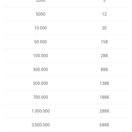
2000
5
5000
12
10.000
20
50.000
158
100.000
288
300.000
888
500.000
1388
700.000
1888
1.000.000
2888
3.000.000
6888