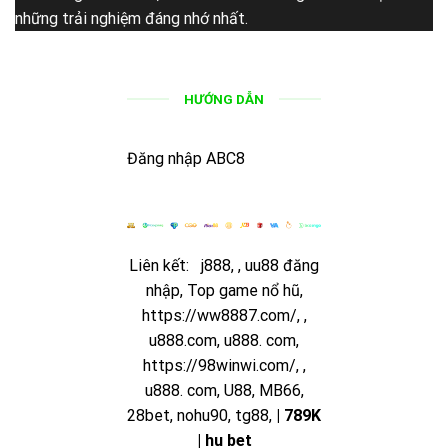
những trải nghiệm đáng nhớ nhất.
HƯỚNG DẪN
Đăng nhập ABC8
Liên kết:
j888, ,
uu88 đăng
nhập
, Top game nổ hũ,
https://ww8887.com/, ,
u888.com
, u888. com,
https://98winwi.com/, ,
u888. com
,
U88
,
MB66
,
28bet
, nohu90,
tg88
,
|
789K
|
hu bet