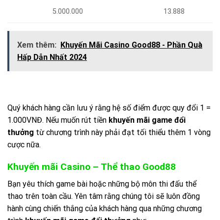
5.000.000
13.888
Xem thêm:
Khuyến Mãi Casino Good88 - Phần Quà
Hấp Dẫn Nhất 2024
Quý khách hàng cần lưu ý rằng hệ số điểm được quy đổi 1 =
1.000VNĐ. Nếu muốn rút tiền
khuyến mãi game đổi
thưởng
từ chương trình này phải đạt tối thiểu thêm 1 vòng
cược nữa.
Khuyến mãi Casino – Thể thao Good88
Bạn yêu thích game bài hoặc những bộ môn thi đấu thể
thao trên toàn cầu. Yên tâm rằng chúng tôi sẽ luôn đồng
hành cùng chiến thắng của khách hàng qua những chương