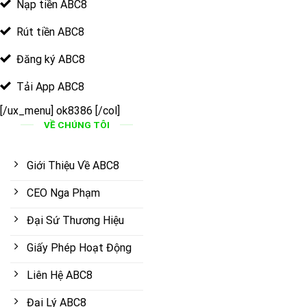
Nạp tiền ABC8
Rút tiền ABC8
Đăng ký ABC8
Tải App ABC8
[/ux_menu]
ok8386
[/col]
VỀ CHÚNG TÔI
Giới Thiệu Về ABC8
CEO Nga Phạm
Đại Sứ Thương Hiệu
Giấy Phép Hoạt Động
Liên Hệ ABC8
Đại Lý ABC8