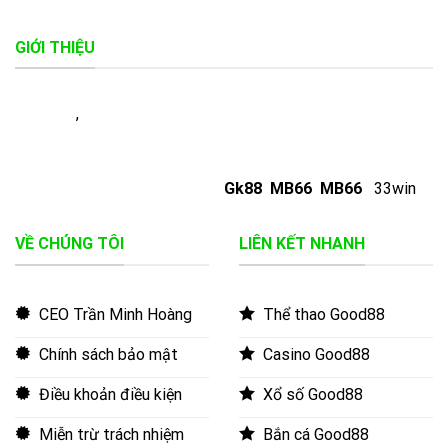
GIỚI THIỆU
Good88
,
,
cung cấp các trò chơi giải trí trực tuyến đảm bảo
sự công bằng, an toàn, chất lượng mang lại trải nghiệm
tuyệt vời nhất cho người chơi. ,
,,,
ok8386,
nhà cai uy tín
ok8386,
Trang chủ OK8386,
Gk88
,
MB66
,
MB66
|
33win
VỀ CHÚNG TÔI
LIÊN KẾT NHANH
CEO Trần Minh Hoàng
Thể thao Good88
Chính sách bảo mật
Casino Good88
Điều khoản điều kiện
Xổ số Good88
Miễn trừ trách nhiệm
Bắn cá Good88