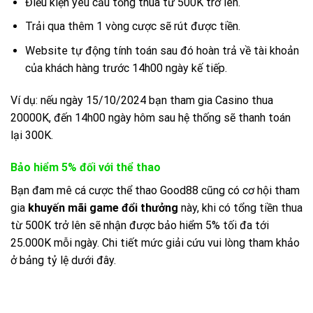
Điều kiện yêu cầu tổng thua từ 500K trở lên.
Trải qua thêm 1 vòng cược sẽ rút được tiền.
Website tự động tính toán sau đó hoàn trả về tài khoản
của khách hàng trước 14h00 ngày kế tiếp.
Ví dụ: nếu ngày 15/10/2024 bạn tham gia Casino thua
20000K, đến 14h00 ngày hôm sau hệ thống sẽ thanh toán
lại 300K.
Bảo hiểm 5% đối với thể thao
Bạn đam mê cá cược thể thao Good88 cũng có cơ hội tham
gia
khuyến mãi game đổi thưởng
này, khi có tổng tiền thua
từ 500K trở lên sẽ nhận được bảo hiểm 5% tối đa tới
25.000K mỗi ngày. Chi tiết mức giải cứu vui lòng tham khảo
ở bảng tỷ lệ dưới đây.