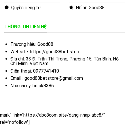
Quyền riêng tư
Nổ hũ Good88
THÔNG TIN LIÊN HỆ
Thương hiệu:
Good88
Website:
https://good88bet.store
Địa chỉ: 33 Đ. Trần Thị Trọng, Phường 15, Tân Bình, Hồ
Chí Minh, Việt Nam
Điện thoại: 0977741410
Email :
good88betstore@gmail.com
Nhà cái uy tín ok8386
mark" link="https://abc8com.site/dang-nhap-abc8/"
rel="nofollow"]