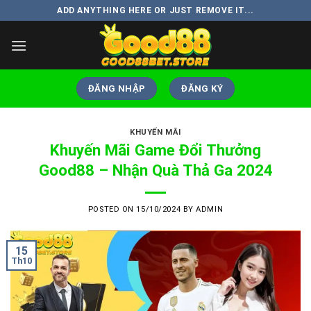
Skip
ADD ANYTHING HERE OR JUST REMOVE IT...
to
content
ĐĂNG NHẬP
ĐĂNG KÝ
KHUYẾN MÃI
Khuyến Mãi Game Đổi Thưởng
Good88 – Nhận Quà Thả Ga 2024
POSTED ON
15/10/2024
BY
ADMIN
15
Th10