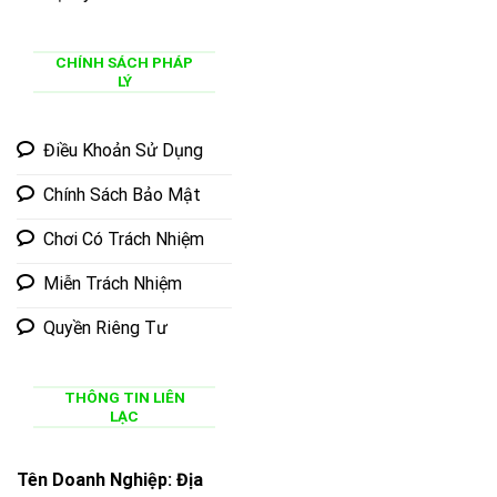
CHÍNH SÁCH PHÁP
LÝ
Điều Khoản Sử Dụng
Chính Sách Bảo Mật
Chơi Có Trách Nhiệm
Miễn Trách Nhiệm
Quyền Riêng Tư
THÔNG TIN LIÊN
LẠC
Tên Doanh Nghiệp:
Địa