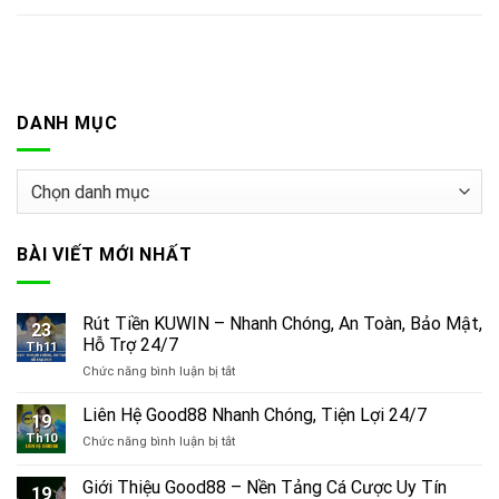
DANH MỤC
Danh
mục
BÀI VIẾT MỚI NHẤT
Rút Tiền KUWIN – Nhanh Chóng, An Toàn, Bảo Mật,
23
Hỗ Trợ 24/7
Th11
ở
Chức năng bình luận bị tắt
Rút
Tiền
Liên Hệ Good88 Nhanh Chóng, Tiện Lợi 24/7
19
KUWIN
Th10
ở
Chức năng bình luận bị tắt
–
Liên
Nhanh
Hệ
Giới Thiệu Good88 – Nền Tảng Cá Cược Uy Tín
Chóng,
19
Good88